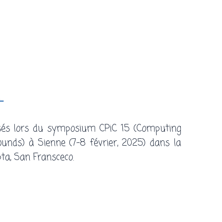
e
isés lors du symposium CPiC 15 (Computing
unds) à Sienne (7-8 février, 2025) dans la
ta, San Fransceco.