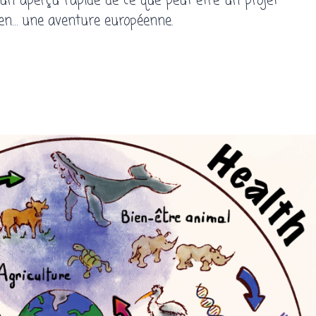
e un aperçu rapide de ce que peut être un projet
en… une aventure européenne.