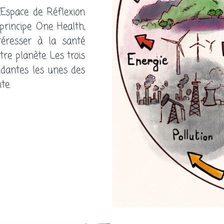
(Espace de Réflexion
 principe One Health,
ntéresser à la santé
re planète. Les trois
ndantes les unes des
nte.