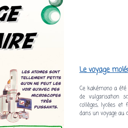
Le voyage moléc
Ce kakémono a été r
de vulgarisation sc
collèges, lycées et
dans un voyage au cœ