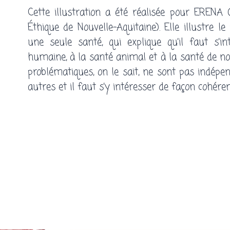
Cette illustration a été réalisée pour ERENA 
Éthique de Nouvelle-Aquitaine). Elle illustre le
une seule santé, qui explique qu’il faut s’i
humaine, à la santé animal et à la santé de not
problématiques, on le sait, ne sont pas indépe
autres et il faut s’y intéresser de façon cohére