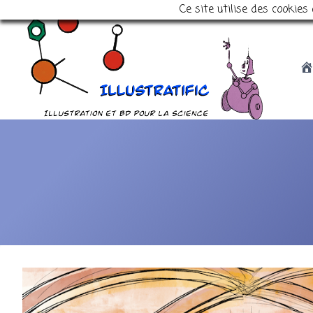
Ce site utilise des cookie
Aller
au
contenu