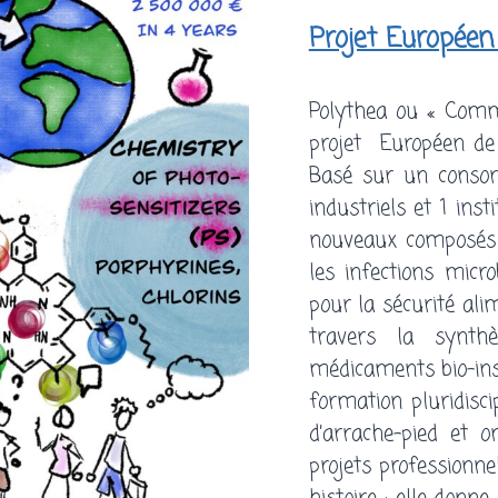
Projet Européen
Polythea ou « Comm
projet Européen de 
Basé sur un consort
industriels et 1 inst
nouveaux composés a
les infections micr
pour la sécurité ali
travers la synth
médicaments bio-ins
formation pluridiscip
d’arrache-pied et 
projets professionne