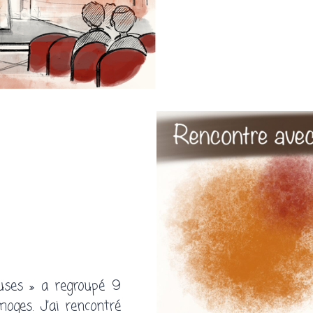
euses » a regroupé 9
oges. J’ai rencontré