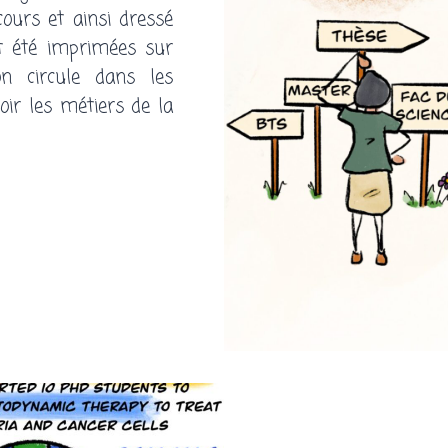
ours et ainsi dressé
nt été imprimées sur
n circule dans les
oir les métiers de la