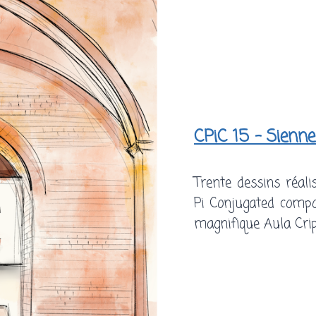
CPiC 15 – Sienn
Trente dessins réal
Pi Conjugated compo
magnifique Aula Crip