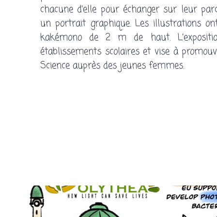
chacune d’elle pour échanger sur leur parc
un portrait graphique. Les illustrations o
kakémono de 2 m de haut. L’expositio
établissements scolaires et vise à promouv
Science auprès des jeunes femmes.