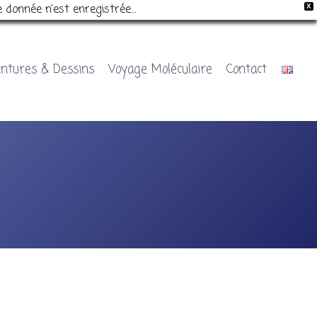
e donnée n'est enregistrée…
X
intures & Dessins
Voyage Moléculaire
Contact