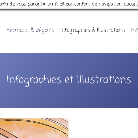
s afin de vous garantir un meilleur confort de navigation, aucun
Illustratific,
Hermann & Bégonia
Infographies & Illustrations
Pe
c’est
quoi?
Infographies et Illustrations