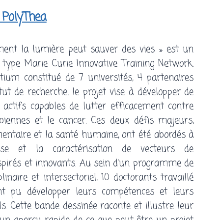
 PolyThea
ent la lumière peut sauver des vies » est un
type Marie Curie Innovative Training Network.
ium constitué de 7 universités, 4 partenaires
itut de recherche, le projet vise à développer de
ctifs capables de lutter efficacement contre
obiennes et le cancer. Ces deux défis majeurs,
mentaire et la santé humaine, ont été abordés à
èse et la caractérisation de vecteurs de
pirés et innovants. Au sein d’un programme de
linaire et intersectoriel, 10 doctorants travaillé
ont pu développer leurs compétences et leurs
ls. Cette bande dessinée raconte et illustre leur