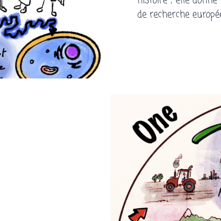
histoire ; elle donn
de recherche europé